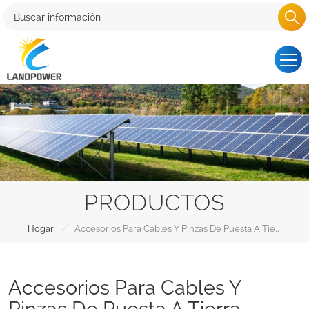
PRODUCTOS
/
Hogar
Accesorios Para Cables Y Pinzas De Puesta A Tierra
Accesorios Para Cables Y
Pinzas De Puesta A Tierra