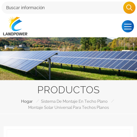
PRODUCTOS
/
/
Hogar
Sistema De Montaje En Techo Plano
Montaje Solar Universal Para Techos Planos