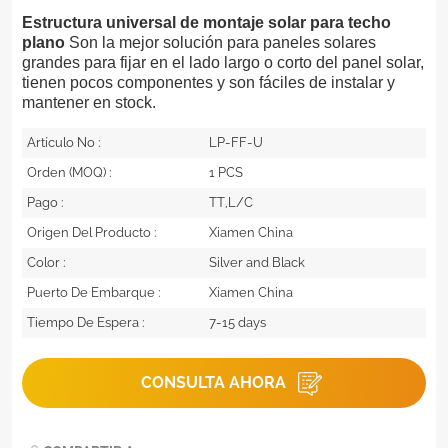
Estructura universal de montaje solar para techo
plano
Son la mejor solución para paneles solares
grandes para fijar en el lado largo o corto del panel solar,
tienen pocos componentes y son fáciles de instalar y
mantener en stock.
Artículo No :
LP-FF-U
Orden (MOQ) :
1 PCS
Pago :
TT,L/C
Origen Del Producto :
Xiamen China
Color :
Silver and Black
Puerto De Embarque :
Xiamen China
Tiempo De Espera :
7-15 days
CONSULTA AHORA