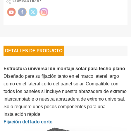
COMPARTIR A :
DETALLES DE PRODUCTO
Estructura universal de montaje solar para techo plano
Diseñado para su fijación tanto en el marco lateral largo
como en el lateral corto del panel solar. Compatible con
todos los paneles si incluye nuestra abrazadera de extremo
intercambiable o nuestra abrazadera de extremo universal.
Solo requiere unos pocos componentes para una
instalación rápida.
Fijación del lado corto