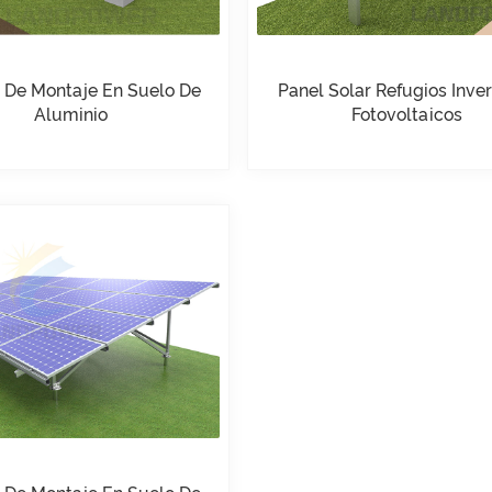
o De Montaje En Suelo De
Panel Solar Refugios Inve
Aluminio
Fotovoltaicos