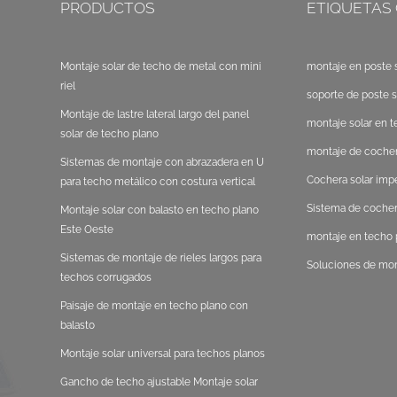
PRODUCTOS
ETIQUETAS
Montaje solar de techo de metal con mini
montaje en poste s
riel
soporte de poste s
Montaje de lastre lateral largo del panel
montaje solar en t
solar de techo plano
montaje de cocher
Sistemas de montaje con abrazadera en U
Cochera solar im
para techo metálico con costura vertical
Sistema de cocher
Montaje solar con balasto en techo plano
Este Oeste
montaje en techo p
Sistemas de montaje de rieles largos para
Soluciones de mon
techos corrugados
Paisaje de montaje en techo plano con
balasto
Montaje solar universal para techos planos
Gancho de techo ajustable Montaje solar