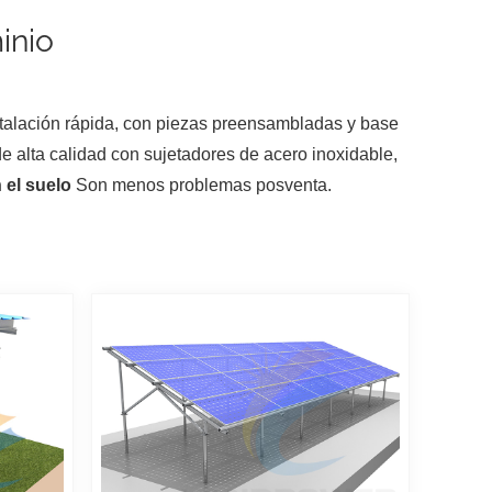
inio
stalación rápida, con piezas preensambladas y base
de alta calidad con sujetadores de acero inoxidable,
 el suelo
Son menos problemas posventa.