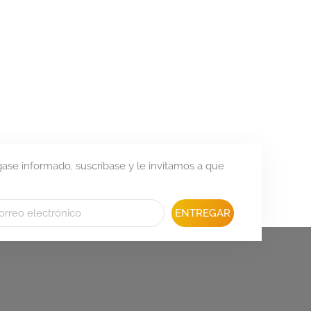
se informado, suscríbase y le invitamos a que
ENTREGAR