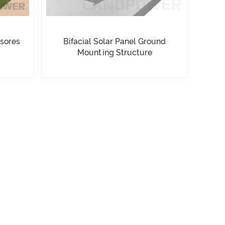
rsores
Bifacial Solar Panel Ground
Mounting Structure