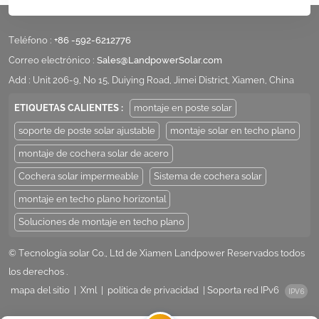
Teléfono :
+86 -592-6212776
Correo electrónico :
Sales@LandpowerSolar.com
Add : Unit 206-9, No 15, Duiying Road, Jimei District, Xiamen, China
ETIQUETAS CALIENTES :
montaje en poste solar
soporte de poste solar ajustable
montaje solar en techo plano
montaje de cochera solar de acero
Cochera solar impermeable
Sistema de cochera solar
montaje en techo plano horizontal
Soluciones de montaje en techo plano
© Tecnología solar Co., Ltd de Xiamen Landpower Reservados todos
los derechos .
mapa del sitio
|
Xml
|
política de privacidad
|
Soporta red IPv6