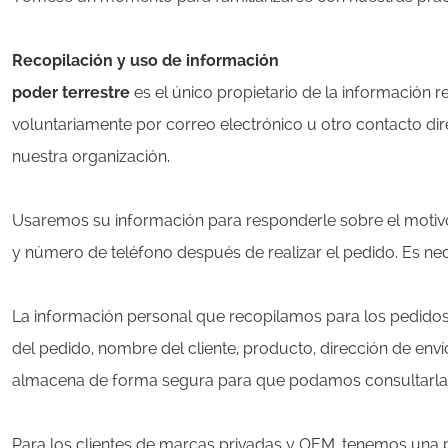
Recopilación y uso de información
poder terrestre
es el único propietario de la información
voluntariamente por correo electrónico u otro contacto di
nuestra organización.
Usaremos su información para responderle sobre el motivo 
y número de teléfono después de realizar el pedido. Es n
La información personal que recopilamos para los pedidos 
del pedido, nombre del cliente, producto, dirección de en
almacena de forma segura para que podamos consultarla 
Para los clientes de marcas privadas y OEM, tenemos una po