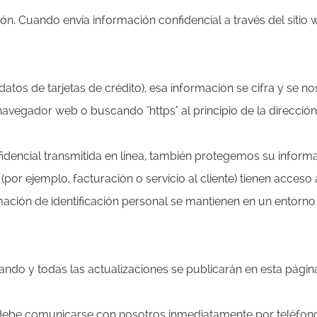
 Cuando envía información confidencial a través del sitio we
os de tarjetas de crédito), esa información se cifra y se no
vegador web o buscando "https" al principio de la dirección
nfidencial transmitida en línea, también protegemos su inform
(por ejemplo, facturación o servicio al cliente) tienen acceso
ión de identificación personal se mantienen en un entorno
ndo y todas las actualizaciones se publicarán en esta págin
, debe comunicarse con nosotros inmediatamente por teléfon