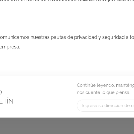
 comunicamos nuestras pautas de privacidad y seguridad a 
 empresa.
Continúe leyendo, manténga
O
nos cuente lo que piensa.
ETÍN