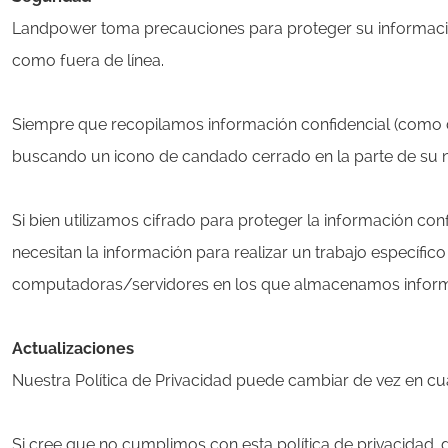
Landpower toma precauciones para proteger su información.
como fuera de línea.
Siempre que recopilamos información confidencial (como dat
buscando un icono de candado cerrado en la parte de su na
Si bien utilizamos cifrado para proteger la información co
necesitan la información para realizar un trabajo específico 
computadoras/servidores en los que almacenamos informac
Actualizaciones
Nuestra Política de Privacidad puede cambiar de vez en cua
Si cree que no cumplimos con esta política de privacidad