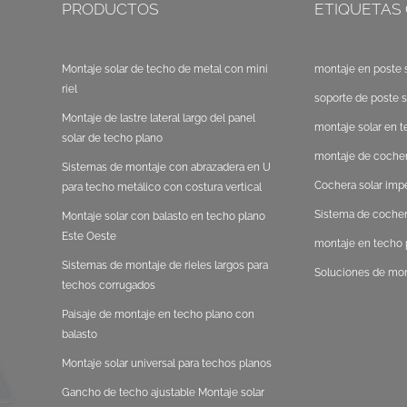
PRODUCTOS
ETIQUETAS
Montaje solar de techo de metal con mini
montaje en poste s
riel
soporte de poste s
Montaje de lastre lateral largo del panel
montaje solar en t
solar de techo plano
montaje de cocher
Sistemas de montaje con abrazadera en U
Cochera solar im
para techo metálico con costura vertical
Sistema de cocher
Montaje solar con balasto en techo plano
Este Oeste
montaje en techo p
Sistemas de montaje de rieles largos para
Soluciones de mon
techos corrugados
Paisaje de montaje en techo plano con
balasto
Montaje solar universal para techos planos
Gancho de techo ajustable Montaje solar