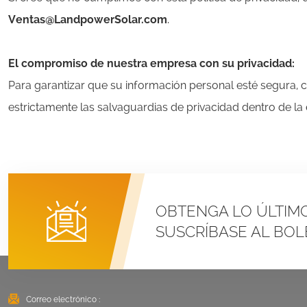
Ventas@LandpowerSolar.com
.
El compromiso de nuestra empresa con su privacidad:
Para garantizar que su información personal esté segura,
estrictamente las salvaguardias de privacidad dentro de la
OBTENGA LO ÚLTIM
SUSCRÍBASE AL BOL
Correo electrónico :