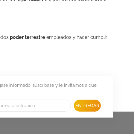
todos
poder terrestre
empleados y hacer cumplir
se informado, suscríbase y le invitamos a que
ENTREGAR