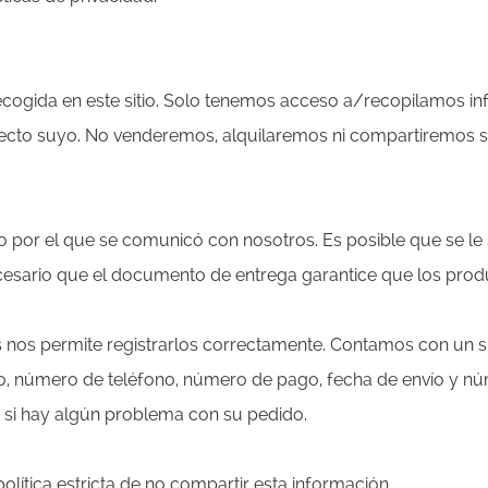
 recogida en este sitio. Solo tenemos acceso a/recopilamos 
recto suyo. No venderemos, alquilaremos ni compartiremos s
por el que se comunicó con nosotros. Es posible que se le s
ecesario que el documento de entrega garantice que los pro
nos permite registrarlos correctamente. Contamos con un si
vío, número de teléfono, número de pago, fecha de envío y n
si hay algún problema con su pedido.
lítica estricta de no compartir esta información.