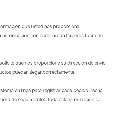
información que usted nos proporciona
u información con nadie ni con terceros fuera de
olicite que nos proporcione su dirección de envío
ductos puedan llegar correctamente.
stema en línea para registrar cada pedido (fecha
úmero de seguimiento). Toda esta información se