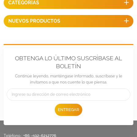
CATEGORÍAS
NUEVOS PRODUCTOS
OBTENGA LO ÚLTIMO SUSCRÍBASE AL
BOLETÍN
Continúe leyendo, manténgase informado, suscríbase y le
invitamos a que nos cuente lo que piensa.
ENTREGAR
Teléfono :
+86 -592-6212776