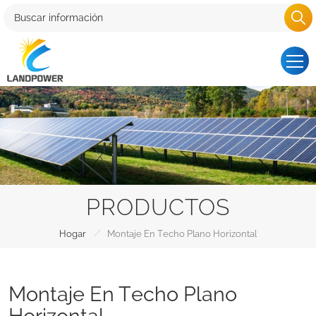
PRODUCTOS
/
Hogar
Montaje En Techo Plano Horizontal
Montaje En Techo Plano
Horizontal