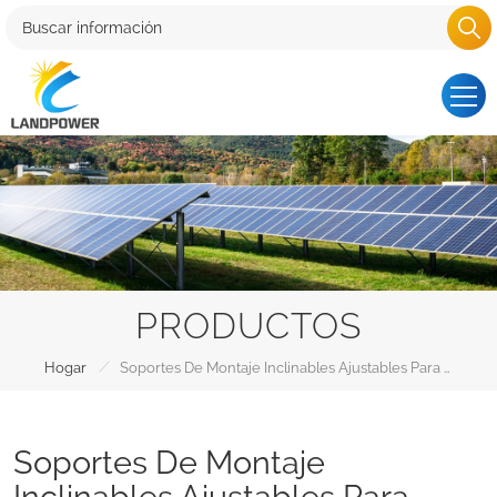
PRODUCTOS
/
Hogar
Soportes De Montaje Inclinables Ajustables Para Paneles Solares
Soportes De Montaje
Inclinables Ajustables Para