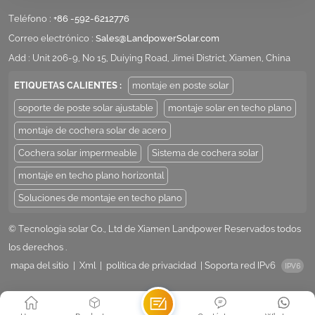
Teléfono :
+86 -592-6212776
Correo electrónico :
Sales@LandpowerSolar.com
Add : Unit 206-9, No 15, Duiying Road, Jimei District, Xiamen, China
ETIQUETAS CALIENTES :
montaje en poste solar
soporte de poste solar ajustable
montaje solar en techo plano
montaje de cochera solar de acero
Cochera solar impermeable
Sistema de cochera solar
montaje en techo plano horizontal
Soluciones de montaje en techo plano
© Tecnología solar Co., Ltd de Xiamen Landpower Reservados todos
los derechos .
mapa del sitio
|
Xml
|
política de privacidad
|
Soporta red IPv6