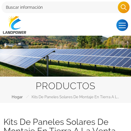
PRODUCTOS
/
Hogar
Kits De Paneles Solares De Montaje En Tierra A La Venta
Kits De Paneles Solares De
Montaje En Tierra A La Venta