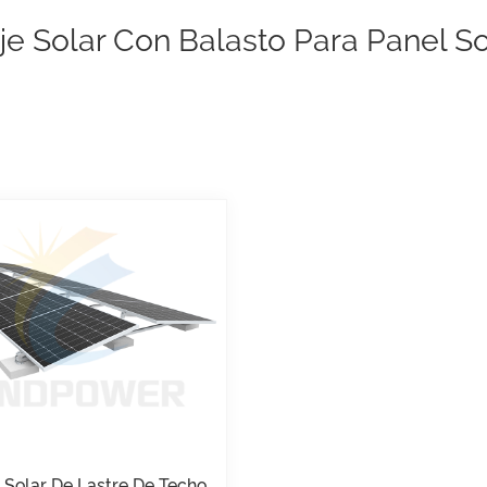
e Solar Con Balasto Para Panel So
 Solar De Lastre De Techo