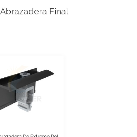
 Abrazadera Final
Abrazadera De Extremo Del