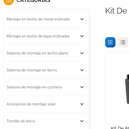
CATEGORÍAS
Kit De
Montaje en techo de metal inclinado
Montaje en techo de tejas inclinadas
Sistema de montaje en techo plano
Sistema de montaje en tierra
Sistema de montaje en cochera
Accesorios de montaje solar
Tornillo de tierra
Kit De 