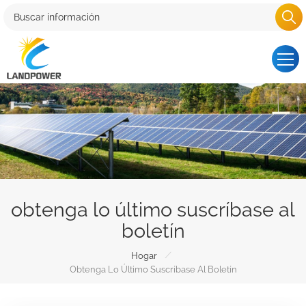
obtenga lo último suscríbase al
boletín
/
Hogar
Obtenga Lo Último Suscríbase Al Boletín