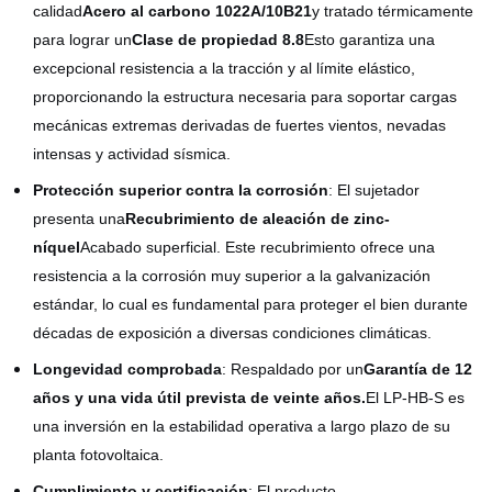
calidad
Acero al carbono 1022A/10B21
y tratado térmicamente
para lograr un
Clase de propiedad 8.8
Esto garantiza una
excepcional resistencia a la tracción y al límite elástico,
proporcionando la estructura necesaria para soportar cargas
mecánicas extremas derivadas de fuertes vientos, nevadas
intensas y actividad sísmica.
Protección superior contra la corrosión
: El sujetador
presenta una
Recubrimiento de aleación de zinc-
níquel
Acabado superficial. Este recubrimiento ofrece una
resistencia a la corrosión muy superior a la galvanización
estándar, lo cual es fundamental para proteger el bien durante
décadas de exposición a diversas condiciones climáticas.
Longevidad comprobada
: Respaldado por un
Garantía de 12
años y una vida útil prevista de veinte años.
El LP-HB-S es
una inversión en la estabilidad operativa a largo plazo de su
planta fotovoltaica.
Cumplimiento y certificación
: El producto