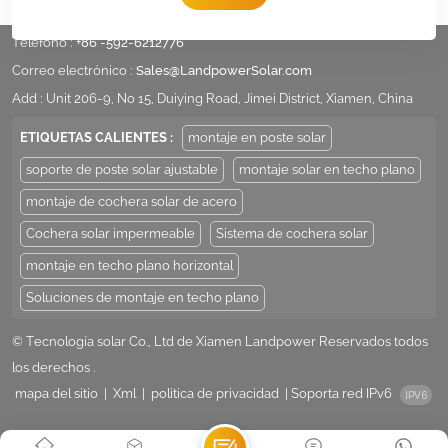
Teléfono :
+86 -592-6212776
Correo electrónico :
Sales@LandpowerSolar.com
Add : Unit 206-9, No 15, Duiying Road, Jimei District, Xiamen, China
ETIQUETAS CALIENTES :
montaje en poste solar
soporte de poste solar ajustable
montaje solar en techo plano
montaje de cochera solar de acero
Cochera solar impermeable
Sistema de cochera solar
montaje en techo plano horizontal
Soluciones de montaje en techo plano
© Tecnología solar Co., Ltd de Xiamen Landpower Reservados todos
los derechos .
mapa del sitio
|
Xml
|
política de privacidad
|
Soporta red IPv6