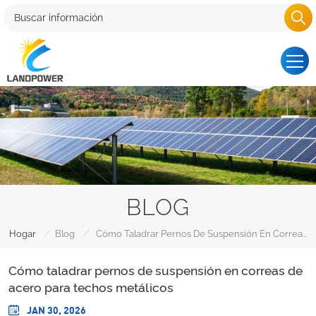
BLOG
/
/
Hogar
Blog
Cómo Taladrar Pernos De Suspensión En Correas De Acero Para Techos Metálicos
Cómo taladrar pernos de suspensión en correas de
acero para techos metálicos
JAN 30, 2026