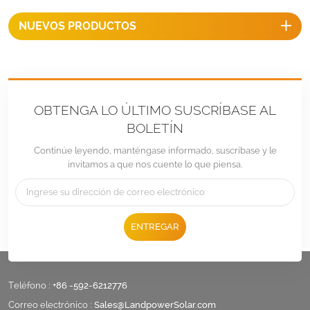
techos de metal.
NUEVOS PRODUCTOS
OBTENGA LO ÚLTIMO SUSCRÍBASE AL
BOLETÍN
Continúe leyendo, manténgase informado, suscríbase y le
invitamos a que nos cuente lo que piensa.
ENTREGAR
Teléfono :
+86 -592-6212776
Correo electrónico :
Sales@LandpowerSolar.com