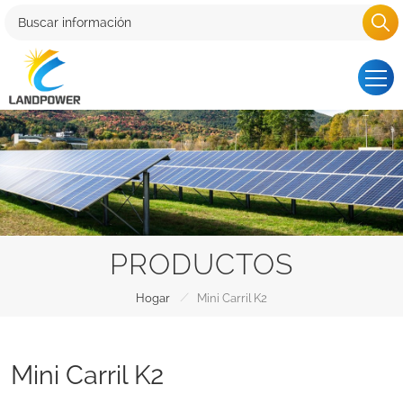
PRODUCTOS
/
Hogar
Mini Carril K2
Mini Carril K2