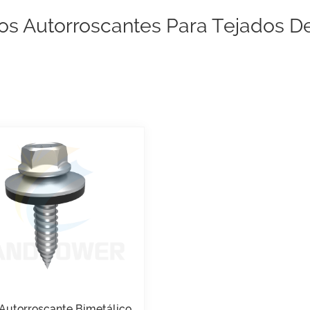
los Autorroscantes Para Tejados 
 Autorroscante Bimetálico