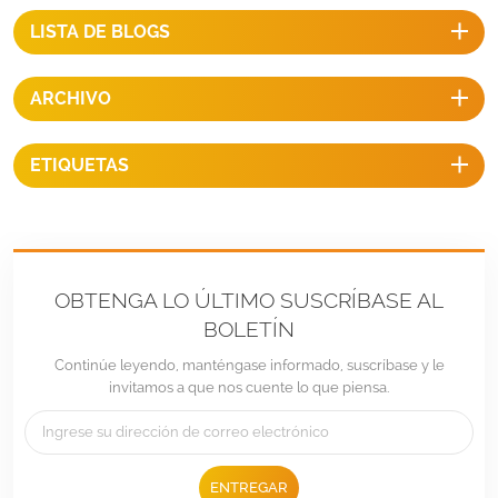
máxima del viento:
LISTA DE BLOGS
ARCHIVO
ETIQUETAS
OBTENGA LO ÚLTIMO SUSCRÍBASE AL
BOLETÍN
Continúe leyendo, manténgase informado, suscríbase y le
invitamos a que nos cuente lo que piensa.
ENTREGAR