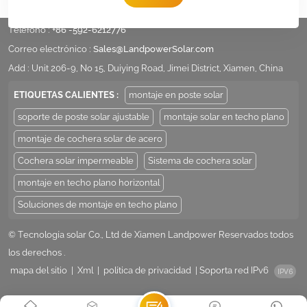
Teléfono :
+86 -592-6212776
Correo electrónico :
Sales@LandpowerSolar.com
Add : Unit 206-9, No 15, Duiying Road, Jimei District, Xiamen, China
ETIQUETAS CALIENTES :
montaje en poste solar
soporte de poste solar ajustable
montaje solar en techo plano
montaje de cochera solar de acero
Cochera solar impermeable
Sistema de cochera solar
montaje en techo plano horizontal
Soluciones de montaje en techo plano
© Tecnología solar Co., Ltd de Xiamen Landpower Reservados todos
los derechos .
mapa del sitio
|
Xml
|
política de privacidad
|
Soporta red IPv6