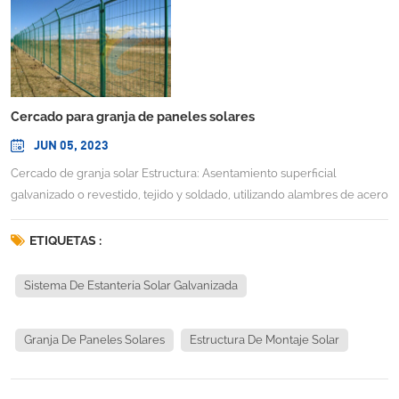
Cercado para granja de paneles solares
JUN 05, 2023
Cercado de granja solar Estructura: Asentamiento superficial
galvanizado o revestido, tejido y soldado, utilizando alambres de acero
con bajo contenido de carbono, fijó los accesorios de unión y la
tubería de acero. Características: alta resistencia, buena capacidad
ETIQUETAS :
natural del acero, forma maravillosa, campo de visión salvaje, fácil de
instalar, sensación cómoda y brillante. Aplicación: la malla de defensa
Sistema De Estantería Solar Galvanizada
triangular también se usa ampliamente en zonas verdes municipales,
macizos de flores, caminos verdes en lugares de trabajo, aeropuertos,
Granja De Paneles Solares
Estructura De Montaje Solar
campos verdes portuarios, etc. Los productos tienen una forma
hermosa, varios colores, no solo tienen el efecto de defender, sino
también de embellecer. Información técnica: Diseño: Cercado de