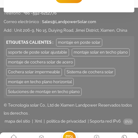
Teléfono :
+86 -592-6212776
Correo electrónico :
Sales@LandpowerSolar.com
Add : Unit 206-9, No 15, Duiying Road, Jimei District, Xiamen, China
ETIQUETAS CALIENTES :
montaje en poste solar
soporte de poste solar ajustable
montaje solar en techo plano
montaje de cochera solar de acero
Cochera solar impermeable
Sistema de cochera solar
montaje en techo plano horizontal
Soluciones de montaje en techo plano
© Tecnología solar Co., Ltd de Xiamen Landpower Reservados todos
los derechos .
mapa del sitio
|
Xml
|
política de privacidad
|
Soporta red IPv6