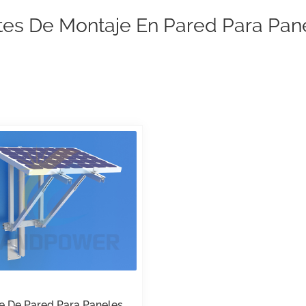
tes De Montaje En Pared Para Pan
e De Pared Para Paneles