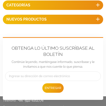
CATEGORÍAS
NUEVOS PRODUCTOS
OBTENGA LO ÚLTIMO SUSCRÍBASE AL
BOLETÍN
Continúe leyendo, manténgase informado, suscríbase y le
invitamos a que nos cuente lo que piensa.
ENTREGAR
Teléfono :
+86 -592-6212776