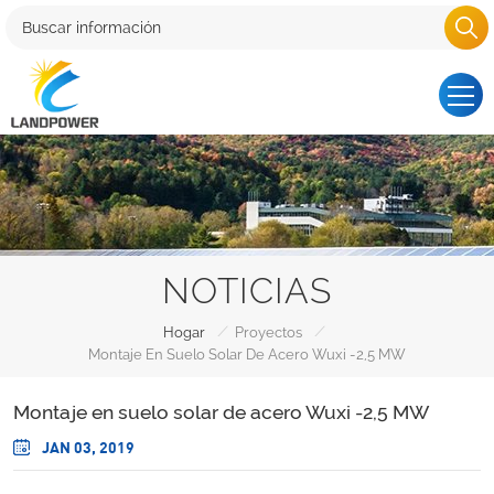
NOTICIAS
/
/
Hogar
Proyectos
Montaje En Suelo Solar De Acero Wuxi -2,5 MW
Montaje en suelo solar de acero Wuxi -2,5 MW
JAN 03, 2019