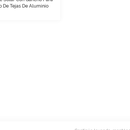
o De Tejas De Aluminio
Ajustable