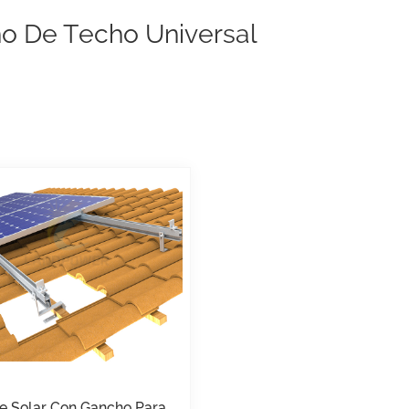
o De Techo Universal
e Solar Con Gancho Para