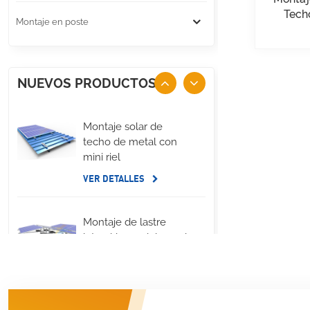
Tech
Montaje en poste
NUEVOS PRODUCTOS
Montaje solar de
techo de metal con
mini riel
VER DETALLES
Montaje de lastre
lateral largo del panel
solar de techo plano
VER DETALLES