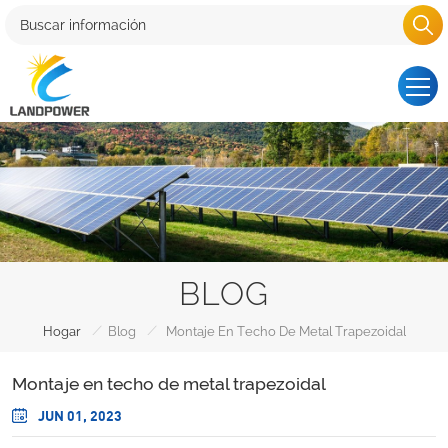
BLOG
/
/
Hogar
Blog
Montaje En Techo De Metal Trapezoidal
Montaje en techo de metal trapezoidal
JUN 01, 2023