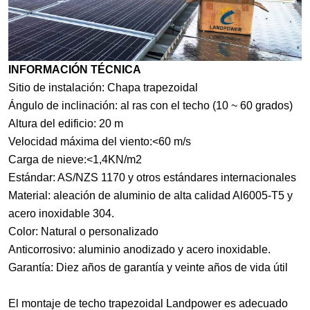
INFORMACIÓN TÉCNICA
Sitio de instalación: Chapa trapezoidal
Ángulo de inclinación: al ras con el techo (10 ~ 60 grados)
Altura del edificio: 20 m
Velocidad máxima del viento:<60 m/s
Carga de nieve:<1,4KN/m2
Estándar: AS/NZS 1170 y otros estándares internacionales
Material: aleación de aluminio de alta calidad Al6005-T5 y
acero inoxidable 304.
Color: Natural o personalizado
Anticorrosivo: aluminio anodizado y acero inoxidable.
Garantía: Diez años de garantía y veinte años de vida útil
El montaje de techo trapezoidal Landpower es adecuado