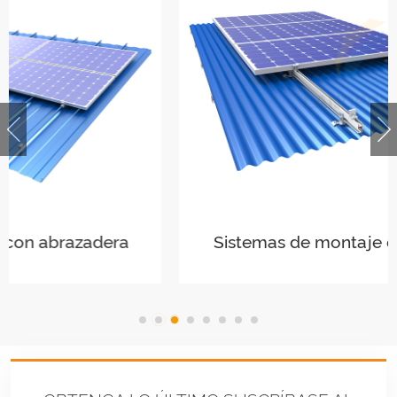
Sistemas de montaje de rieles largos
para techos corrugados