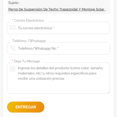
Sujeto :
Perno De Suspensión De Techo Trapezoidal Y Montaje Solar Con Patas En L
*
Correo Electrónico :
Teléfono /Whatsapp:
*
Deja Tu Mensaje :
ENTREGAR