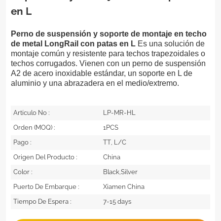
en L
Perno de suspensión y soporte de montaje en techo
de metal LongRail con patas en L
Es una solución de
montaje común y resistente para techos trapezoidales o
techos corrugados. Vienen con un perno de suspensión
A2 de acero inoxidable estándar, un soporte en L de
aluminio y una abrazadera en el medio/extremo.
Artículo No :
LP-MR-HL
Orden (MOQ) :
1PCS
Pago :
TT, L/C
Origen Del Producto :
China
Color :
Black,Silver
Puerto De Embarque :
Xiamen China
Tiempo De Espera :
7-15 days