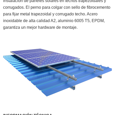
instalación de paneles solares en techos trapezoidales y
corrugados. El perno para colgar con sello de fibrocemento
para fijar metal trapezoidal y corrugado techo. Acero
inoxidable de alta calidad A2, aluminio 6005 T5, EPDM,
garantiza un mejor hardware de montaje.