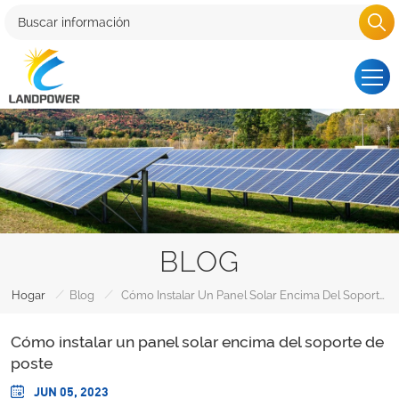
BLOG
/
/
Hogar
Blog
Cómo Instalar Un Panel Solar Encima Del Soporte De Poste
Cómo instalar un panel solar encima del soporte de
poste
JUN 05, 2023