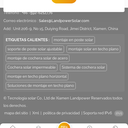
Teléfono :
+86 -592-6212776
Correo electrónico :
Sales@LandpowerSolar.com
Add : Unit 206-9, No 15, Duiying Road, Jimei District, Xiamen, China
ETIQUETAS CALIENTES :
montaje en poste solar
soporte de poste solar ajustable
montaje solar en techo plano
montaje de cochera solar de acero
Cochera solar impermeable
Sistema de cochera solar
montaje en techo plano horizontal
Soluciones de montaje en techo plano
© Tecnología solar Co., Ltd de Xiamen Landpower Reservados todos
los derechos .
mapa del sitio
|
Xml
|
política de privacidad
|
Soporta red IPv6