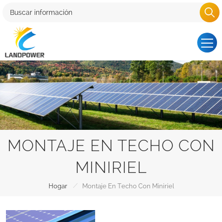
MONTAJE EN TECHO CON
MINIRIEL
/
Hogar
Montaje En Techo Con Miniriel